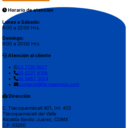
Horario de atención
Lunes a Sábado:
8:00 a 22:00 Hrs.
Domingo:
8:00 a 20:00 Hrs.
Atención al cliente
24 7135 5627
55 6237 6159
55 5687 2024
contacto@farmaenvios.com
Dirección
C. Tlacoquemécatl #21, Int. 402
Tlacoquemécatl del Valle
Alcaldía Benito Juárez, CDMX
C.P. 03200