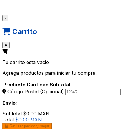
›
Carrito
Tu carrito esta vacio
Agrega productos para iniciar tu compra.
Producto
Cantidad
Subtotal
Código Postal
(Opcional)
Envío:
Subtotal
$0.00 MXN
Total
$0.00 MXN
Revisar pedido y pagar