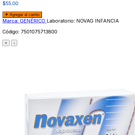
$55.00
Agregar al carrito
Marca: GENÉRICO
Laboratorio: NOVAG INFANCIA
Código:
7501075713800
×
‹