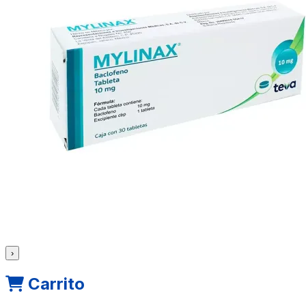
›
Carrito