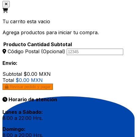
Tu carrito esta vacio
Agrega productos para iniciar tu compra.
Producto
Cantidad
Subtotal
Código Postal
(Opcional)
Envío:
Subtotal
$0.00 MXN
Total
$0.00 MXN
Revisar pedido y pagar
Horario de atención
Lunes a Sábado:
8:00 a 22:00 Hrs.
Domingo:
8:00 a 20:00 Hrs.