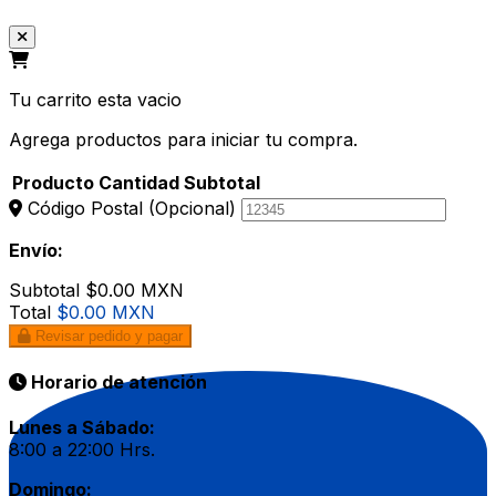
Tu carrito esta vacio
Agrega productos para iniciar tu compra.
Producto
Cantidad
Subtotal
Código Postal
(Opcional)
Envío:
Subtotal
$0.00 MXN
Total
$0.00 MXN
Revisar pedido y pagar
Horario de atención
Lunes a Sábado:
8:00 a 22:00 Hrs.
Domingo: