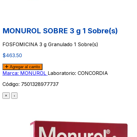
MONUROL SOBRE 3 g 1 Sobre(s)
FOSFOMICINA 3 g Granulado 1 Sobre(s)
$463.50
Agregar al carrito
Marca: MONUROL
Laboratorio: CONCORDIA
Código:
7501328977737
×
‹