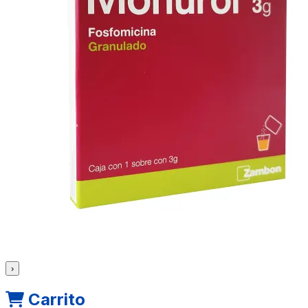
›
Carrito