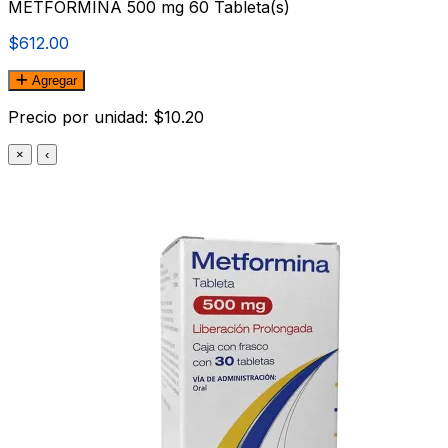
METFORMINA 500 mg 60 Tableta(s)
$612.00
Agregar
Precio por unidad: $10.20
×
‹