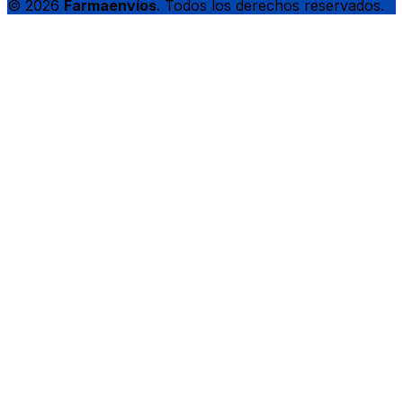
© 2026
Farmaenvíos
. Todos los derechos reservados.