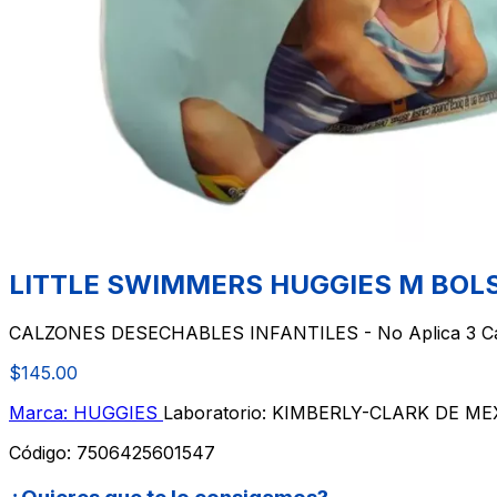
LITTLE SWIMMERS HUGGIES M BOL
CALZONES DESECHABLES INFANTILES - No Aplica 3 C
$145.00
Marca: HUGGIES
Laboratorio: KIMBERLY-CLARK DE ME
Código:
7506425601547