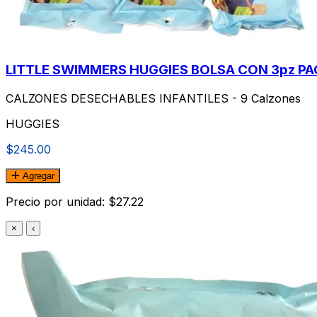
LITTLE SWIMMERS HUGGIES BOLSA CON 3pz PA
CALZONES DESECHABLES INFANTILES - 9 Calzones
HUGGIES
$245.00
Agregar
Precio por unidad: $27.22
×
‹