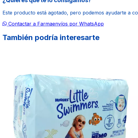
¿Quieres que te lo consigamos?
Este producto está agotado, pero podemos ayudarte a c
Contactar a Farmaenvíos por WhatsApp
También podría interesarte