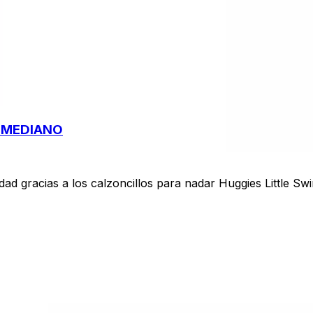
S MEDIANO
lidad gracias a los calzoncillos para nadar Huggies Little S