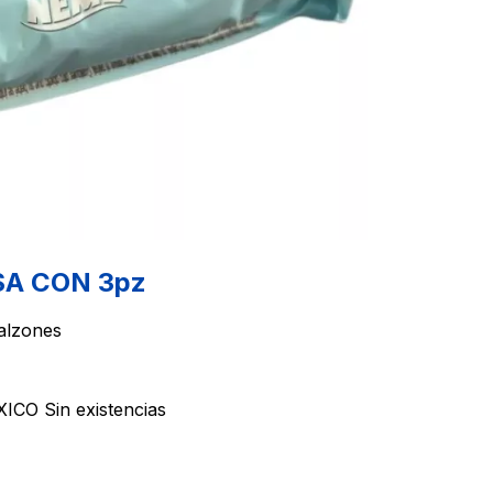
SA CON 3pz
alzones
XICO
Sin existencias