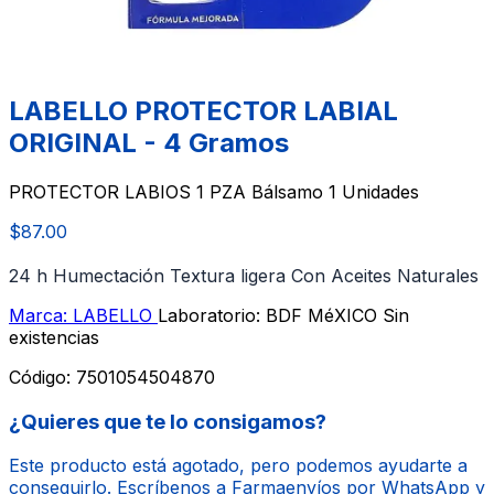
LABELLO PROTECTOR LABIAL
ORIGINAL - 4 Gramos
PROTECTOR LABIOS 1 PZA Bálsamo 1 Unidades
$87.00
24 h Humectación Textura ligera Con Aceites Naturales
Marca: LABELLO
Laboratorio: BDF MéXICO
Sin
existencias
Código:
7501054504870
¿Quieres que te lo consigamos?
Este producto está agotado, pero podemos ayudarte a
conseguirlo. Escríbenos a Farmaenvíos por WhatsApp y