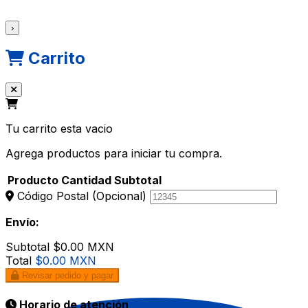
›
Carrito
Tu carrito esta vacio
Agrega productos para iniciar tu compra.
Producto
Cantidad
Subtotal
Código Postal
(Opcional)
Envío:
Subtotal
$0.00 MXN
Total
$0.00 MXN
Revisar pedido y pagar
Horario de atención