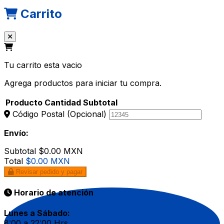
Carrito
Tu carrito esta vacio
Agrega productos para iniciar tu compra.
Producto
Cantidad
Subtotal
Código Postal
(Opcional)
Envío:
Subtotal
$0.00 MXN
Total
$0.00 MXN
Revisar pedido y pagar
Horario de atención
Lunes a Sábado:
8:00 a 22:00 Hrs.