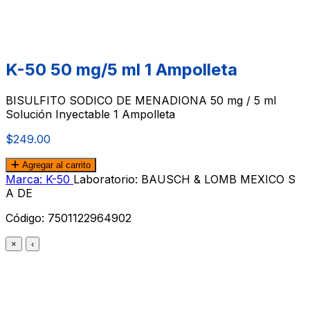
K-50 50 mg/5 ml 1 Ampolleta
BISULFITO SODICO DE MENADIONA 50 mg / 5 ml
Solución Inyectable 1 Ampolleta
$249.00
Agregar al carrito
Marca: K-50
Laboratorio: BAUSCH & LOMB MEXICO S
A DE
Código:
7501122964902
×
‹