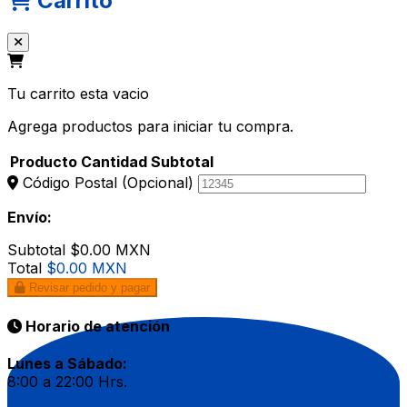
Carrito
Tu carrito esta vacio
Agrega productos para iniciar tu compra.
Producto
Cantidad
Subtotal
Código Postal
(Opcional)
Envío:
Subtotal
$0.00 MXN
Total
$0.00 MXN
Revisar pedido y pagar
Horario de atención
Lunes a Sábado:
8:00 a 22:00 Hrs.