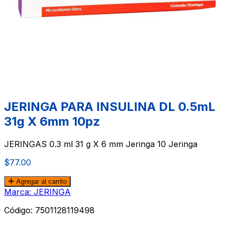
JERINGA PARA INSULINA DL 0.5mL
31g X 6mm 10pz
JERINGAS 0.3 ml 31 g X 6 mm Jeringa 10 Jeringa
$77.00
Agregar al carrito
Marca: JERINGA
Código:
7501128119498