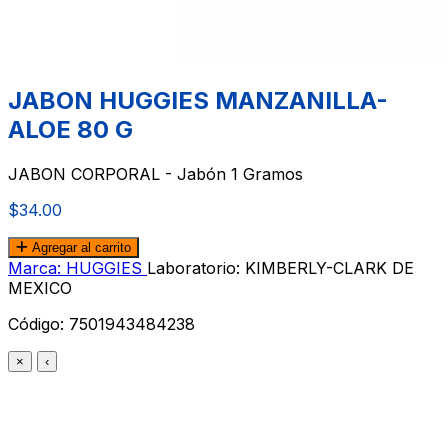
JABON HUGGIES MANZANILLA-
ALOE 80 G
JABON CORPORAL - Jabón 1 Gramos
$34.00
Agregar al carrito
Marca: HUGGIES
Laboratorio: KIMBERLY-CLARK DE
MEXICO
Código:
7501943484238
×
‹