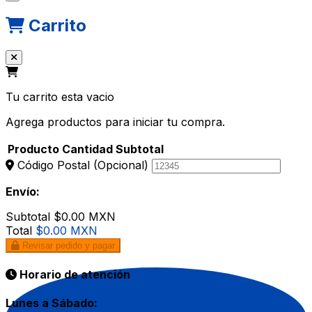
Carrito
Tu carrito esta vacio
Agrega productos para iniciar tu compra.
Producto
Cantidad
Subtotal
Código Postal
(Opcional)
Envío:
Subtotal
$0.00 MXN
Total
$0.00 MXN
Revisar pedido y pagar
Horario de atención
Lunes a Sábado: