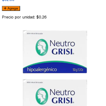
Agregar
Precio por unidad: $0.26