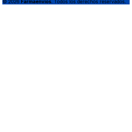
© 2026
Farmaenvíos
. Todos los derechos reservados.