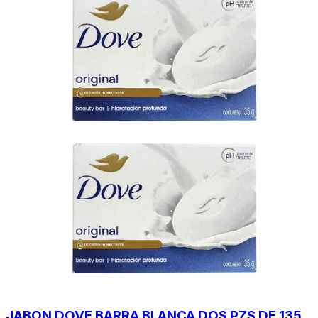
JABON DOVE BARRA BLANCA DOS PZS DE 135