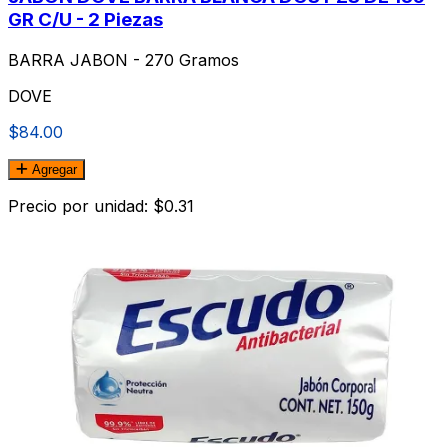
GR C/U - 2 Piezas
BARRA JABON - 270 Gramos
DOVE
$84.00
Agregar
Precio por unidad: $0.31