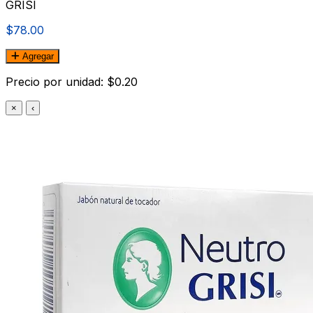
GRISI
$78.00
Agregar
Precio por unidad: $0.20
×
‹