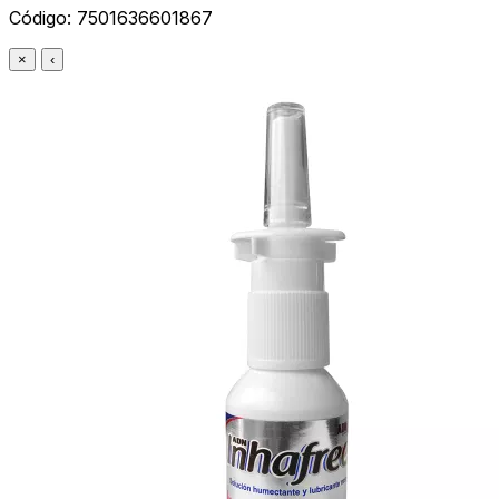
Código:
7501636601867
×
‹