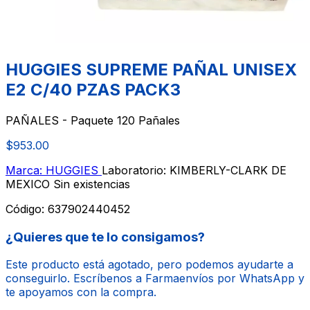
HUGGIES SUPREME PAÑAL UNISEX
E2 C/40 PZAS PACK3
PAÑALES - Paquete 120 Pañales
$953.00
Marca: HUGGIES
Laboratorio: KIMBERLY-CLARK DE
MEXICO
Sin existencias
Código:
637902440452
¿Quieres que te lo consigamos?
Este producto está agotado, pero podemos ayudarte a
conseguirlo. Escríbenos a Farmaenvíos por WhatsApp y
te apoyamos con la compra.