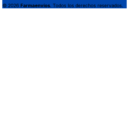
© 2026
Farmaenvíos
. Todos los derechos reservados.