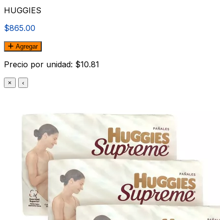
HUGGIES
$865.00
Agregar
Precio por unidad: $10.81
×
‹