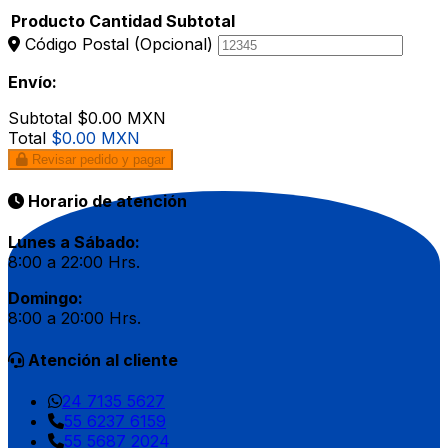
Producto
Cantidad
Subtotal
Código Postal
(Opcional)
Envío:
Subtotal
$0.00 MXN
Total
$0.00 MXN
Revisar pedido y pagar
Horario de atención
Lunes a Sábado:
8:00 a 22:00 Hrs.
Domingo:
8:00 a 20:00 Hrs.
Atención al cliente
24 7135 5627
55 6237 6159
55 5687 2024