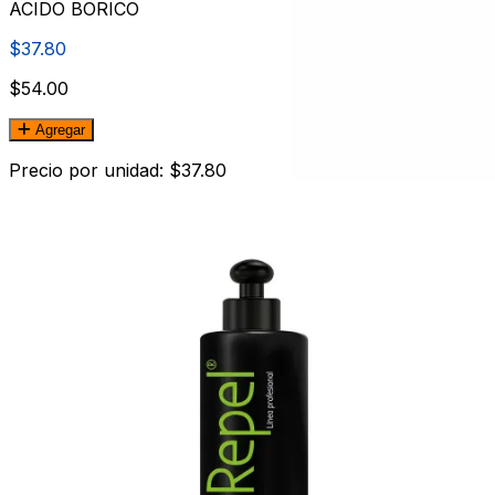
ACIDO BORICO
$37.80
$54.00
Agregar
Precio por unidad: $37.80