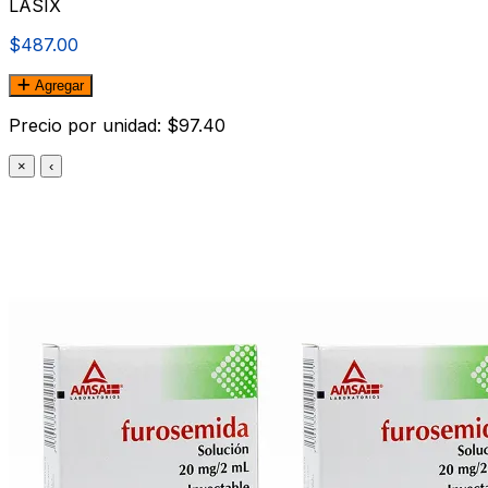
LASIX
$487.00
Agregar
Precio por unidad: $97.40
×
‹