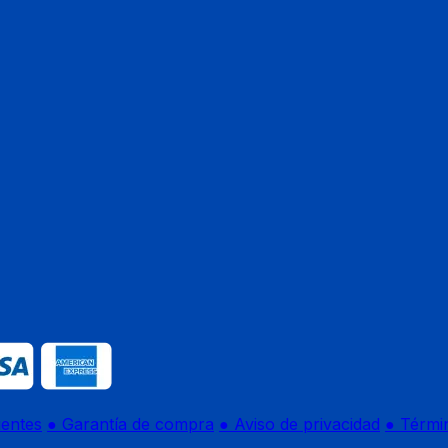
uentes
● Garantía de compra
● Aviso de privacidad
● Térmi