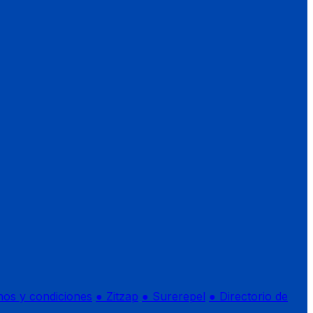
nos y condiciones
● Zitzap
● Surerepel
● Directorio de