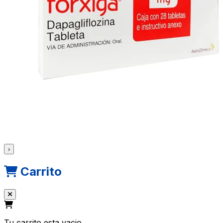
›
Carrito
Tu carrito esta vacio