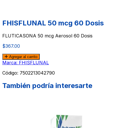
FHISFLUNAL 50 mcg 60 Dosis
FLUTICASONA 50 mcg Aerosol 60 Dosis
$367.00
Agregar al carrito
Marca: FHISFLUNAL
Código:
7502213042790
También podría interesarte