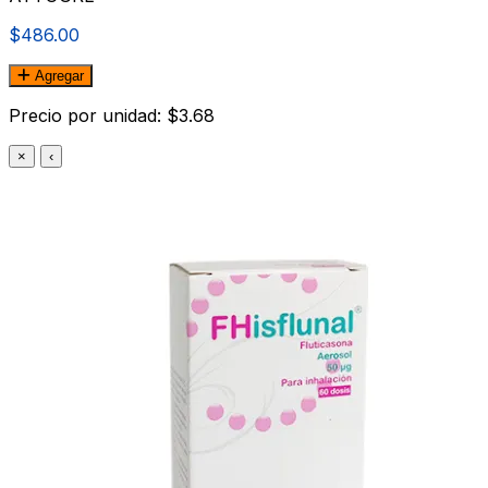
$486.00
Agregar
Precio por unidad: $3.68
×
‹