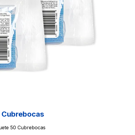
 Cubrebocas
te 50 Cubrebocas