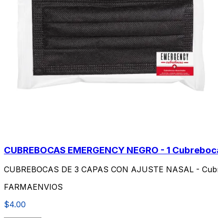
CUBREBOCAS EMERGENCY NEGRO - 1 Cubreboc
CUBREBOCAS DE 3 CAPAS CON AJUSTE NASAL - Cub
FARMAENVIOS
$4.00