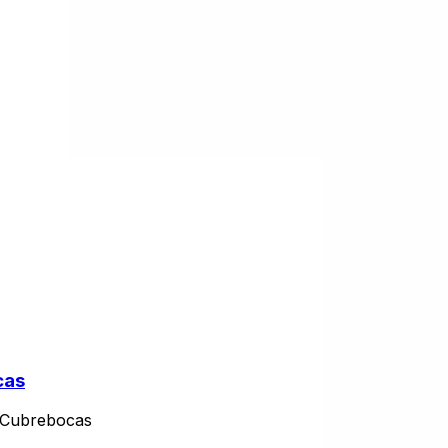
cas
Cubrebocas