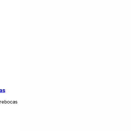
as
rebocas