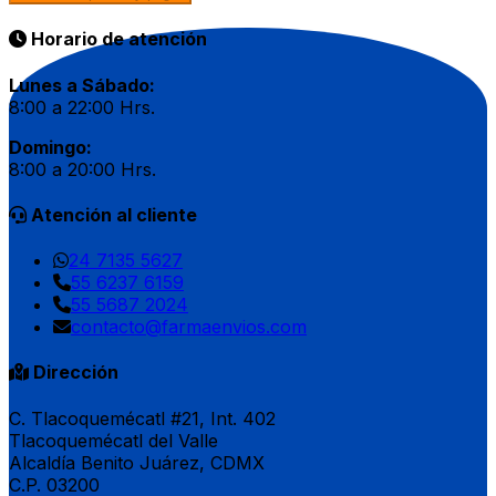
Horario de atención
Lunes a Sábado:
8:00 a 22:00 Hrs.
Domingo:
8:00 a 20:00 Hrs.
Atención al cliente
24 7135 5627
55 6237 6159
55 5687 2024
contacto@farmaenvios.com
Dirección
C. Tlacoquemécatl #21, Int. 402
Tlacoquemécatl del Valle
Alcaldía Benito Juárez, CDMX
C.P. 03200