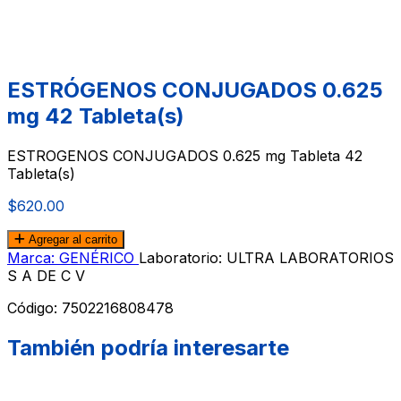
ESTRÓGENOS CONJUGADOS 0.625
mg 42 Tableta(s)
ESTROGENOS CONJUGADOS 0.625 mg Tableta 42
Tableta(s)
$620.00
Agregar al carrito
Marca: GENÉRICO
Laboratorio: ULTRA LABORATORIOS
S A DE C V
Código:
7502216808478
También podría interesarte