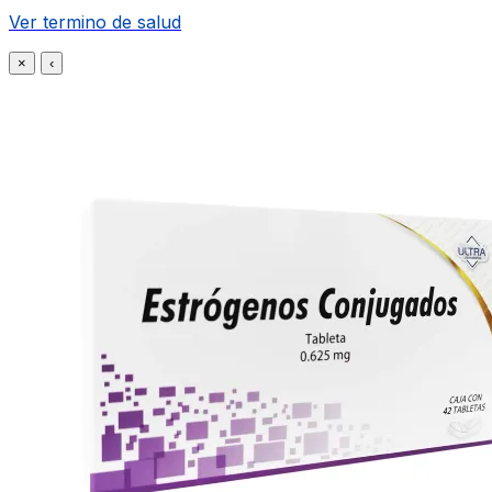
Ver termino de salud
×
‹