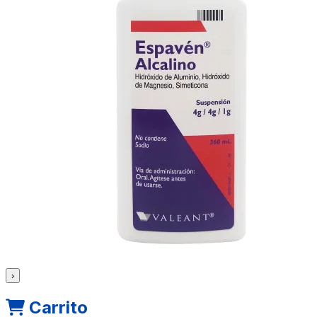
›
Carrito