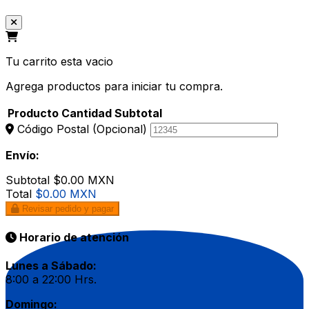
Tu carrito esta vacio
Agrega productos para iniciar tu compra.
Producto
Cantidad
Subtotal
Código Postal
(Opcional)
Envío:
Subtotal
$0.00 MXN
Total
$0.00 MXN
Revisar pedido y pagar
Horario de atención
Lunes a Sábado:
8:00 a 22:00 Hrs.
Domingo: