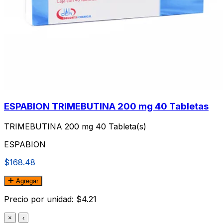
ESPABION TRIMEBUTINA 200 mg 40 Tabletas
TRIMEBUTINA 200 mg 40 Tableta(s)
ESPABION
$168.48
Agregar
Precio por unidad: $4.21
×
‹