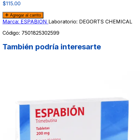
$115.00
Agregar al carrito
Marca: ESPABION
Laboratorio: DEGORTS CHEMICAL
Código:
7501825302599
También podría interesarte