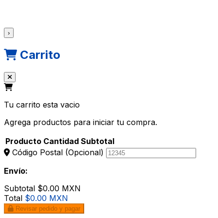
›
Carrito
Tu carrito esta vacio
Agrega productos para iniciar tu compra.
Producto
Cantidad
Subtotal
Código Postal
(Opcional)
Envío:
Subtotal
$0.00 MXN
Total
$0.00 MXN
Revisar pedido y pagar