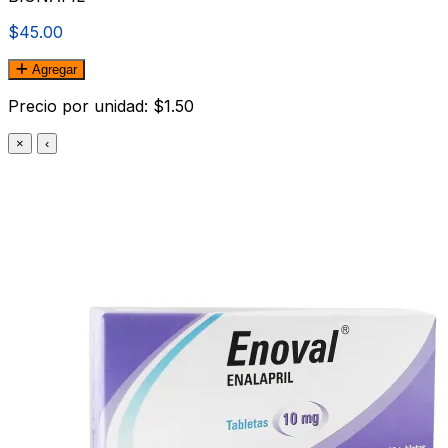
$45.00
Agregar
Precio por unidad: $1.50
×
‹