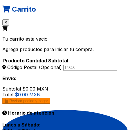
Carrito
Tu carrito esta vacio
Agrega productos para iniciar tu compra.
Producto
Cantidad
Subtotal
Código Postal
(Opcional)
Envío:
Subtotal
$0.00 MXN
Total
$0.00 MXN
Revisar pedido y pagar
Horario de atención
Lunes a Sábado: