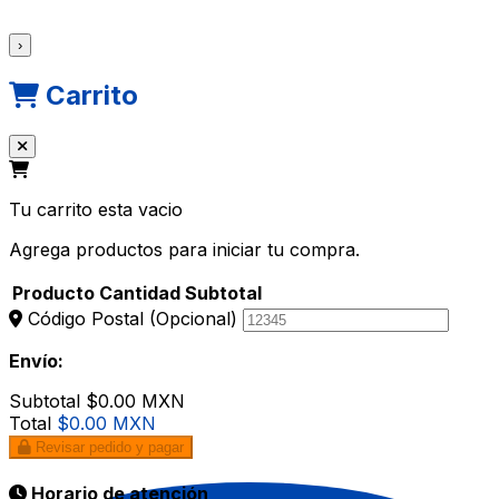
›
Carrito
Tu carrito esta vacio
Agrega productos para iniciar tu compra.
Producto
Cantidad
Subtotal
Código Postal
(Opcional)
Envío:
Subtotal
$0.00 MXN
Total
$0.00 MXN
Revisar pedido y pagar
Horario de atención