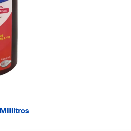
lilitros