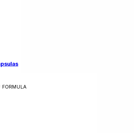
psulas
U FORMULA