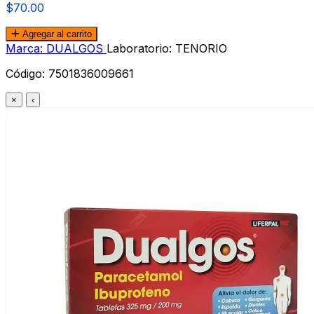
$70.00
Agregar al carrito
Marca: DUALGOS
Laboratorio: TENORIO
Código:
7501836009661
×
‹