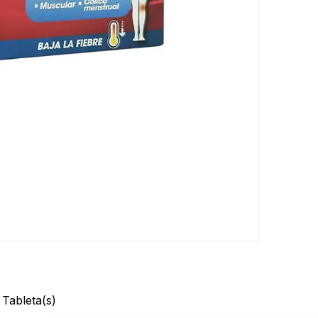
ableta(s)