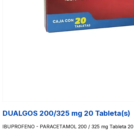
DUALGOS 200/325 mg 20 Tableta(s)
IBUPROFENO - PARACETAMOL 200 / 325 mg Tableta 20 T