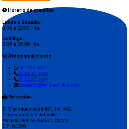
Horario de atención
Lunes a Sábado:
8:00 a 22:00 Hrs.
Domingo:
8:00 a 20:00 Hrs.
Atención al cliente
24 7135 5627
55 6237 6159
55 5687 2024
contacto@farmaenvios.com
Dirección
C. Tlacoquemécatl #21, Int. 402
Tlacoquemécatl del Valle
Alcaldía Benito Juárez, CDMX
C.P. 03200