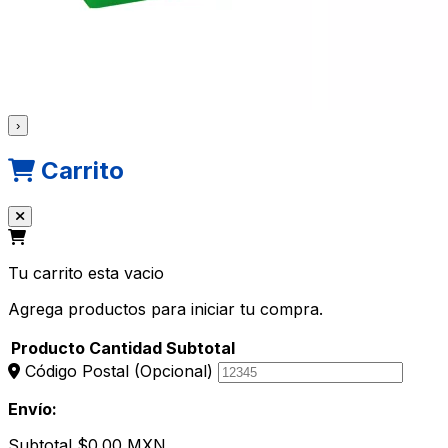
›
Carrito
Tu carrito esta vacio
Agrega productos para iniciar tu compra.
Producto
Cantidad
Subtotal
Código Postal
(Opcional)
Envío:
Subtotal
$0.00 MXN