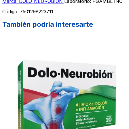
Marca: DOLO-NEUROBION
Laboratorio: PGAMBL INC
Código:
7501298223711
También podría interesarte