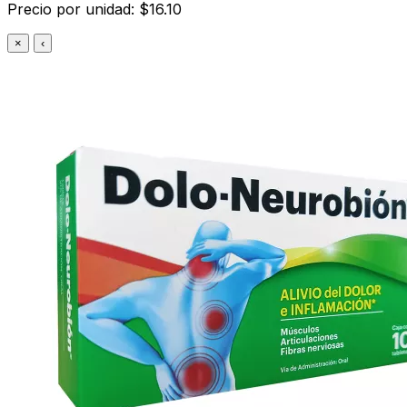
Precio por unidad: $16.10
×
‹