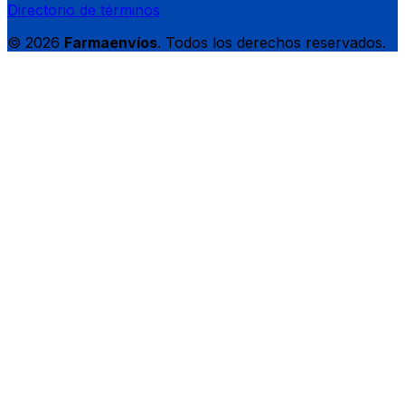
Directorio de términos
© 2026
Farmaenvíos
. Todos los derechos reservados.