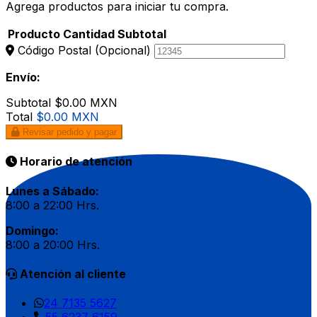
Agrega productos para iniciar tu compra.
Producto
Cantidad
Subtotal
Código Postal
(Opcional)
Envío:
Subtotal
$0.00 MXN
Total
$0.00 MXN
Revisar pedido y pagar
Horario de atención
Lunes a Sábado:
8:00 a 22:00 Hrs.
Domingo:
8:00 a 20:00 Hrs.
Atención al cliente
24 7135 5627