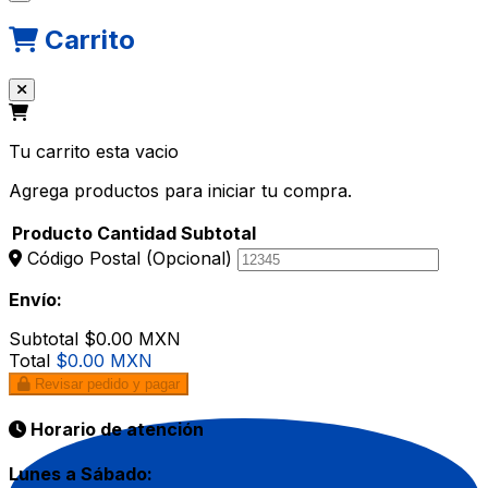
Carrito
Tu carrito esta vacio
Agrega productos para iniciar tu compra.
Producto
Cantidad
Subtotal
Código Postal
(Opcional)
Envío:
Subtotal
$0.00 MXN
Total
$0.00 MXN
Revisar pedido y pagar
Horario de atención
Lunes a Sábado: