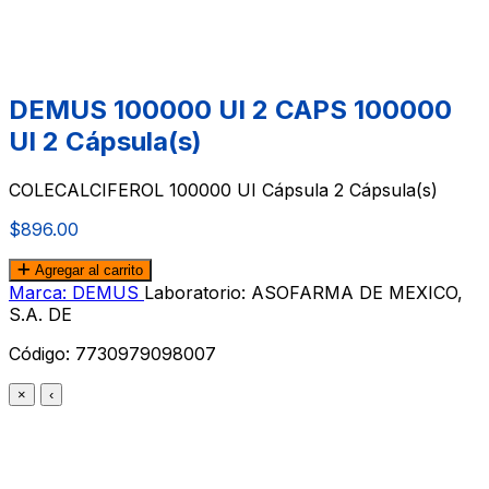
DEMUS 100000 UI 2 CAPS 100000
UI 2 Cápsula(s)
COLECALCIFEROL 100000 UI Cápsula 2 Cápsula(s)
$896.00
Agregar al carrito
Marca: DEMUS
Laboratorio: ASOFARMA DE MEXICO,
S.A. DE
Código:
7730979098007
×
‹