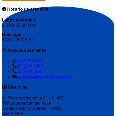
Horario de atención
Lunes a Sábado:
8:00 a 22:00 Hrs.
Domingo:
8:00 a 20:00 Hrs.
Atención al cliente
24 7135 5627
55 6237 6159
55 5687 2024
contacto@farmaenvios.com
Dirección
C. Tlacoquemécatl #21, Int. 402
Tlacoquemécatl del Valle
Alcaldía Benito Juárez, CDMX
C.P. 03200