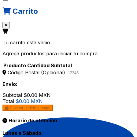
Carrito
Tu carrito esta vacio
Agrega productos para iniciar tu compra.
Producto
Cantidad
Subtotal
Código Postal
(Opcional)
Envío:
Subtotal
$0.00 MXN
Total
$0.00 MXN
Revisar pedido y pagar
Horario de atención
Lunes a Sábado: