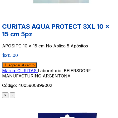
CURITAS AQUA PROTECT 3XL 10 x
15 cm 5pz
APOSITO 10 x 15 cm No Aplica 5 Apósitos
$215.00
Agregar al carrito
Marca: CURITAS
Laboratorio: BEIERSDORF
MANUFACTURING ARGENTONA
Código:
4005900899002
×
‹