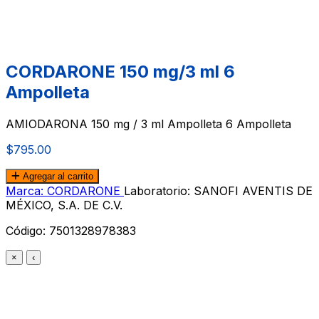
CORDARONE 150 mg/3 ml 6
Ampolleta
AMIODARONA 150 mg / 3 ml Ampolleta 6 Ampolleta
$795.00
Agregar al carrito
Marca: CORDARONE
Laboratorio: SANOFI AVENTIS DE
MÉXICO, S.A. DE C.V.
Código:
7501328978383
×
‹