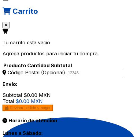
Carrito
Tu carrito esta vacio
Agrega productos para iniciar tu compra.
Producto
Cantidad
Subtotal
Código Postal
(Opcional)
Envío:
Subtotal
$0.00 MXN
Total
$0.00 MXN
Revisar pedido y pagar
Horario de atención
Lunes a Sábado: