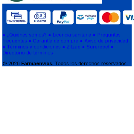
● ¿Quiénes somos?
● Licencia sanitaria
● Preguntas
frecuentes
● Garantía de compra
● Aviso de privacidad
● Términos y condiciones
● Zitzap
● Surerepel
●
Directorio de términos
© 2026
Farmaenvíos
. Todos los derechos reservados.