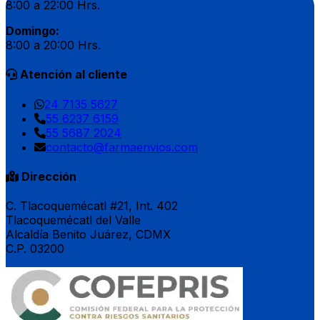
8:00 a 22:00 Hrs.
Domingo:
8:00 a 20:00 Hrs.
Atención al cliente
24 7135 5627
55 6237 6159
55 5687 2024
contacto@farmaenvios.com
Dirección
C. Tlacoquemécatl #21, Int. 402
Tlacoquemécatl del Valle
Alcaldía Benito Juárez, CDMX
C.P. 03200