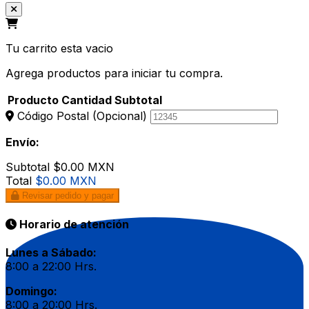
Tu carrito esta vacio
Agrega productos para iniciar tu compra.
Producto
Cantidad
Subtotal
Código Postal
(Opcional)
Envío:
Subtotal
$0.00 MXN
Total
$0.00 MXN
Revisar pedido y pagar
Horario de atención
Lunes a Sábado:
8:00 a 22:00 Hrs.
Domingo:
8:00 a 20:00 Hrs.