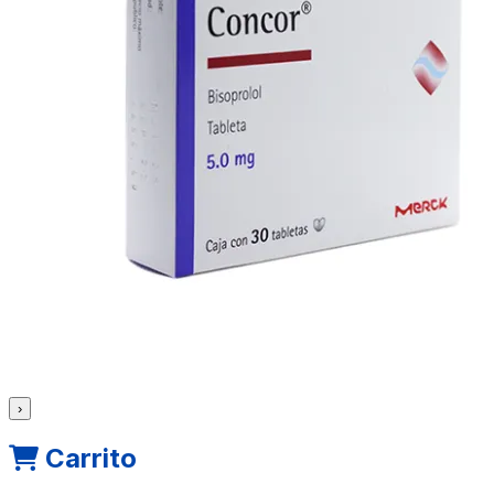
›
Carrito