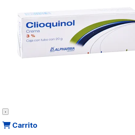
›
Carrito