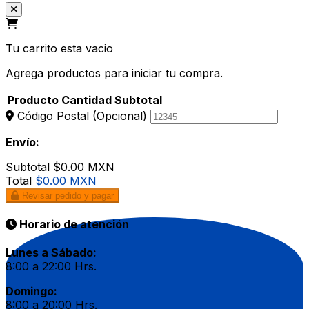
Tu carrito esta vacio
Agrega productos para iniciar tu compra.
Producto
Cantidad
Subtotal
Código Postal
(Opcional)
Envío:
Subtotal
$0.00 MXN
Total
$0.00 MXN
Revisar pedido y pagar
Horario de atención
Lunes a Sábado:
8:00 a 22:00 Hrs.
Domingo:
8:00 a 20:00 Hrs.