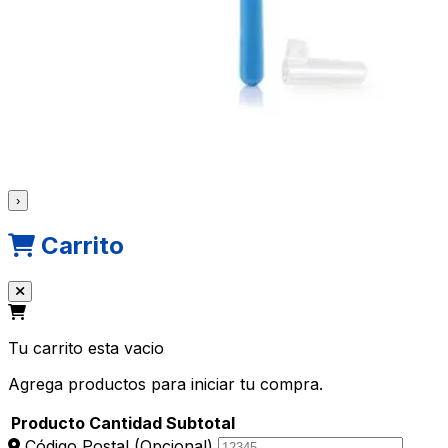
›
Carrito
Tu carrito esta vacio
Agrega productos para iniciar tu compra.
Producto
Cantidad
Subtotal
Código Postal
(Opcional)