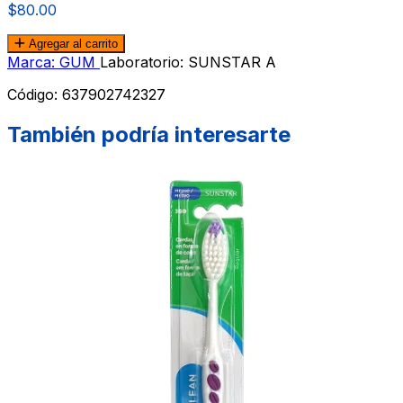
$80.00
Agregar al carrito
Marca: GUM
Laboratorio: SUNSTAR A
Código:
637902742327
También podría interesarte