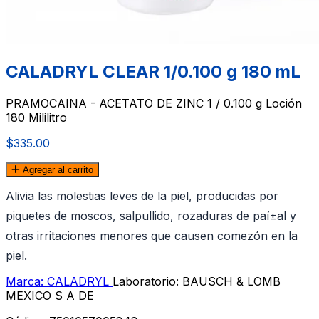
CALADRYL CLEAR 1/0.100 g 180 mL
PRAMOCAINA - ACETATO DE ZINC 1 / 0.100 g Loción
180 Mililitro
$335.00
Agregar al carrito
Alivia las molestias leves de la piel, producidas por
piquetes de moscos, salpullido, rozaduras de paí±al y
otras irritaciones menores que causen comezón en la
piel.
Marca: CALADRYL
Laboratorio: BAUSCH & LOMB
MEXICO S A DE