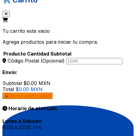
Tu carrito esta vacio
Agrega productos para iniciar tu compra.
Producto
Cantidad
Subtotal
Código Postal
(Opcional)
Envío:
Subtotal
$0.00 MXN
Total
$0.00 MXN
Revisar pedido y pagar
Horario de atención
Lunes a Sábado:
8:00 a 22:00 Hrs.