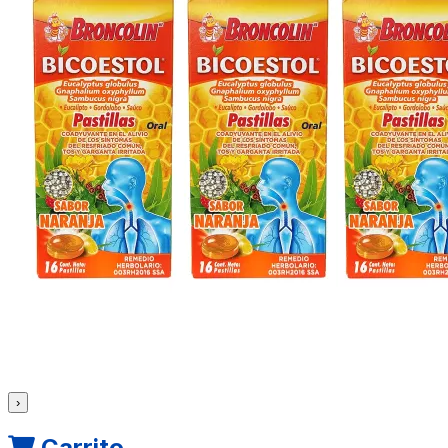
›
Carrito