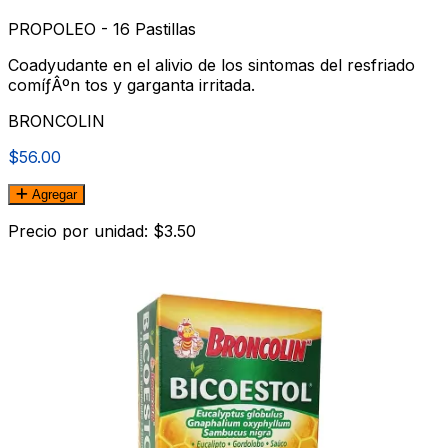
PROPOLEO - 16 Pastillas
Coadyudante en el alivio de los sintomas del resfriado
comíƒÂºn tos y garganta irritada.
BRONCOLIN
$56.00
Agregar
Precio por unidad: $3.50