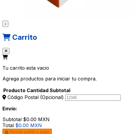
›
Carrito
Tu carrito esta vacio
Agrega productos para iniciar tu compra.
Producto
Cantidad
Subtotal
Código Postal
(Opcional)
Envío:
Subtotal
$0.00 MXN
Total
$0.00 MXN
Revisar pedido y pagar