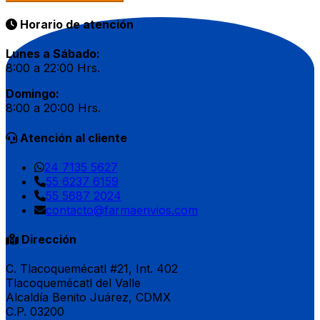
Horario de atención
Lunes a Sábado:
8:00 a 22:00 Hrs.
Domingo:
8:00 a 20:00 Hrs.
Atención al cliente
24 7135 5627
55 6237 6159
55 5687 2024
contacto@farmaenvios.com
Dirección
C. Tlacoquemécatl #21, Int. 402
Tlacoquemécatl del Valle
Alcaldía Benito Juárez, CDMX
C.P. 03200