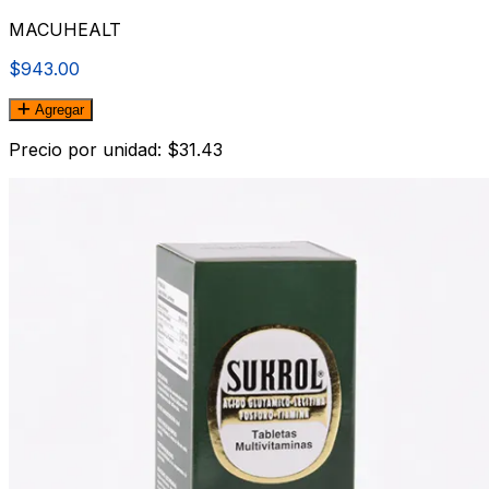
MACUHEALT
$943.00
Agregar
Precio por unidad: $31.43