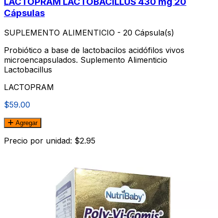
LACTOPRAM LACTOBACILLUS 430 mg 20
Cápsulas
SUPLEMENTO ALIMENTICIO - 20 Cápsula(s)
Probiótico a base de lactobacilos acidófilos vivos
microencapsulados. Suplemento Alimenticio
Lactobacillus
LACTOPRAM
$59.00
Agregar
Precio por unidad: $2.95