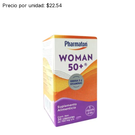
Precio por unidad: $22.54