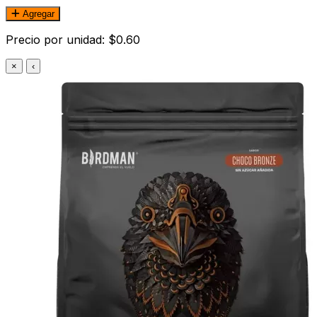
Agregar
Precio por unidad: $0.60
×
‹