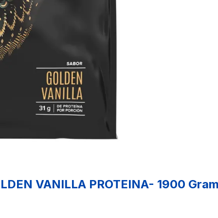
DEN VANILLA PROTEINA- 1900 Gra