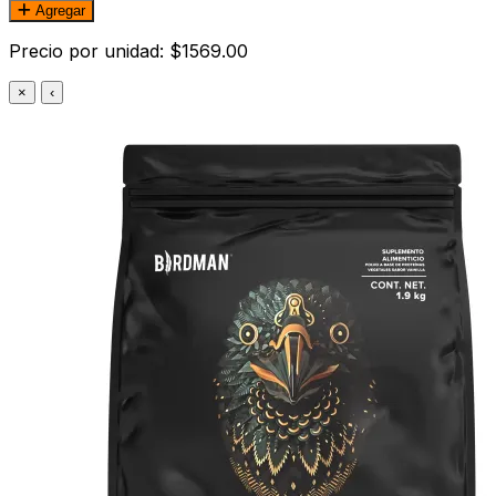
Agregar
Precio por unidad: $1569.00
×
‹