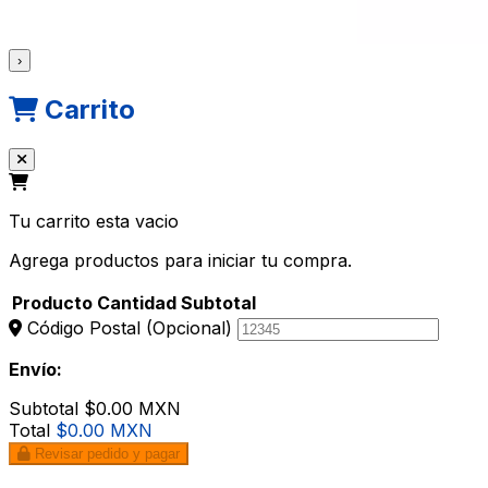
›
Carrito
Tu carrito esta vacio
Agrega productos para iniciar tu compra.
Producto
Cantidad
Subtotal
Código Postal
(Opcional)
Envío:
Subtotal
$0.00 MXN
Total
$0.00 MXN
Revisar pedido y pagar