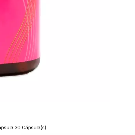
sula 30 Cápsula(s)