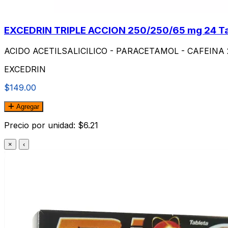
EXCEDRIN TRIPLE ACCION 250/250/65 mg 24 Table
ACIDO ACETILSALICILICO - PARACETAMOL - CAFEINA 250
EXCEDRIN
$149.00
Agregar
Precio por unidad: $6.21
×
‹