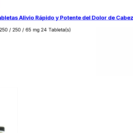
tas Alivio Rápido y Potente del Dolor de Cabez
 / 250 / 65 mg 24 Tableta(s)