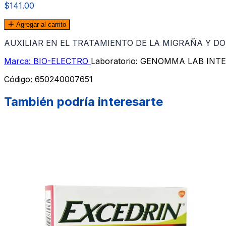
$141.00
Agregar al carrito
AUXILIAR EN EL TRATAMIENTO DE LA MIGRAÑA Y D
Marca: BIO-ELECTRO
Laboratorio: GENOMMA LAB INT
Código:
650240007651
También podría interesarte