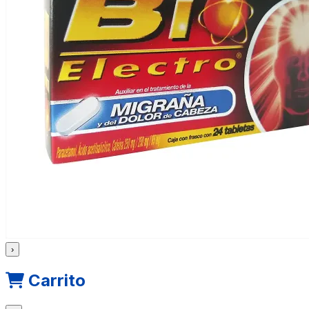
›
Carrito