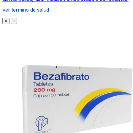
Ver termino de salud
×
‹