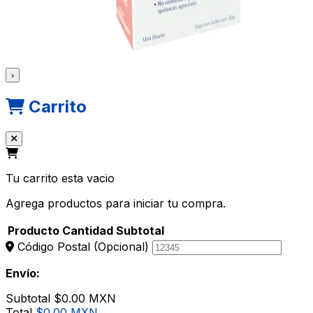
›
Carrito
Tu carrito esta vacio
Agrega productos para iniciar tu compra.
Producto
Cantidad
Subtotal
Código Postal
(Opcional)
Envío:
Subtotal
$0.00 MXN
Total
$0.00 MXN