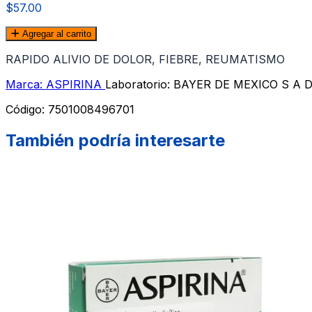
$57.00
Agregar al carrito
RAPIDO ALIVIO DE DOLOR, FIEBRE, REUMATISMO
Marca: ASPIRINA
Laboratorio: BAYER DE MEXICO S A D
Código:
7501008496701
También podría interesarte